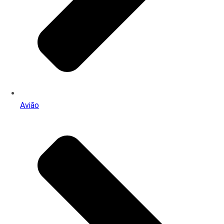
Avião