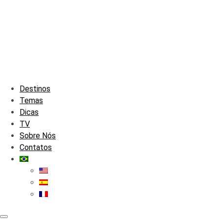
Destinos
Temas
Dicas
TV
Sobre Nós
Contatos